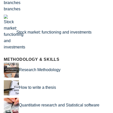
branches
Stock market: functioning and investments
METHODOLOGY & SKILLS
Research Methodology
How to write a thesis
Quantitative research and Statistical software