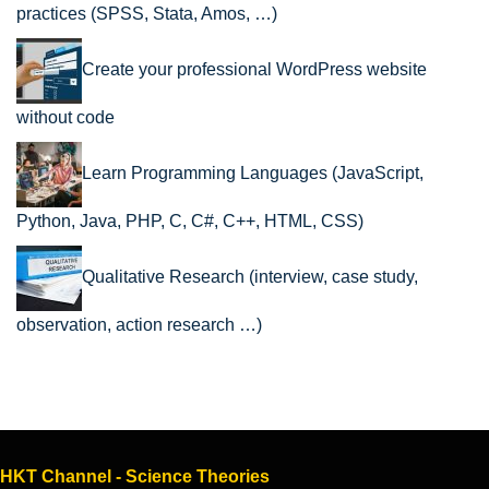
practices (SPSS, Stata, Amos, …)
Create your professional WordPress website
without code
Learn Programming Languages (JavaScript,
Python, Java, PHP, C, C#, C++, HTML, CSS)
Qualitative Research (interview, case study,
observation, action research …)
HKT Channel - Science Theories